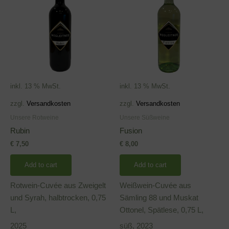
inkl. 13 % MwSt.
inkl. 13 % MwSt.
zzgl.
Versandkosten
zzgl.
Versandkosten
Unsere Rotweine
Unsere Süßweine
Rubin
Fusion
€
7,50
€
8,00
Add to cart
Add to cart
Rotwein-Cuvée aus Zweigelt
Weißwein-Cuvée aus
und Syrah, halbtrocken, 0,75
Sämling 88 und Muskat
L,
Ottonel, Spätlese, 0,75 L,
2025
süß, 2023