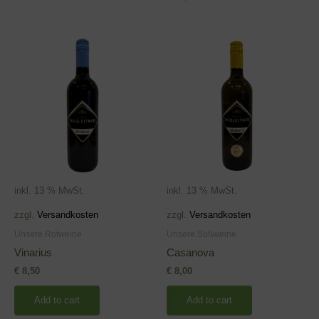
inkl. 13 % MwSt.
inkl. 13 % MwSt.
zzgl.
Versandkosten
zzgl.
Versandkosten
Unsere Rotweine
Unsere Süßweine
Vinarius
Casanova
€
8,50
€
8,00
Add to cart
Add to cart