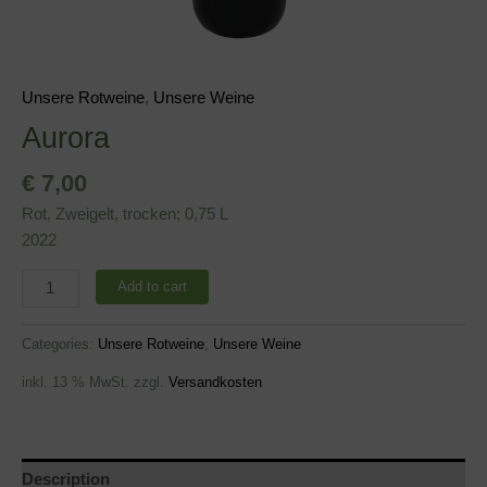
Unsere Rotweine
,
Unsere Weine
Aurora
€
7,00
Rot, Zweigelt, trocken; 0,75 L
2022
Add to cart
Categories:
Unsere Rotweine
,
Unsere Weine
inkl. 13 % MwSt.
zzgl.
Versandkosten
Description