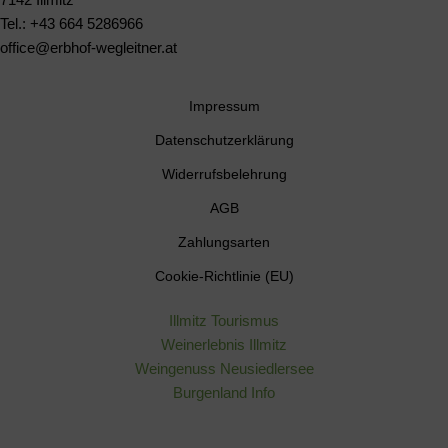
7142 Illmitz
Tel.: +43 664 5286966
office@erbhof-wegleitner.at
Impressum
Datenschutzerklärung
Widerrufsbelehrung
AGB
Zahlungsarten
Cookie-Richtlinie (EU)
Illmitz Tourismus
Weinerlebnis Illmitz
Weingenuss Neusiedlersee
Burgenland Info