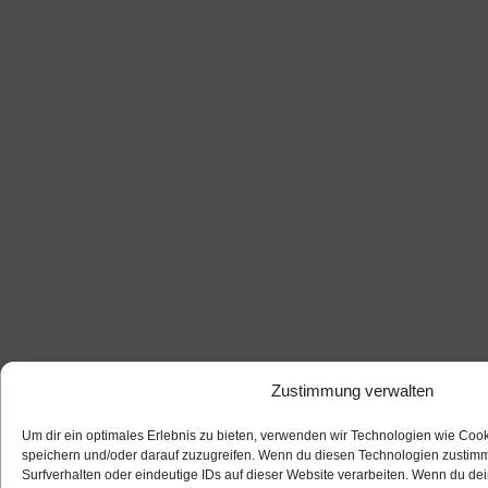
Zustimmung verwalten
Um dir ein optimales Erlebnis zu bieten, verwenden wir Technologien wie Coo
speichern und/oder darauf zuzugreifen. Wenn du diesen Technologien zustimm
Surfverhalten oder eindeutige IDs auf dieser Website verarbeiten. Wenn du dei