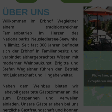
ÜBER UNS
Willkommen im Erbhof Wegleitner,
einem traditionsreichen
Familienbetrieb im Herzen des
Nationalparks Neusiedlersee-Seewinkel
in Illmitz. Seit fast 300 Jahren befindet
sich der Erbhof in Familienbesitz und
verbindet althergebrachtes Wissen mit
moderner Weinbaukunst. Brigitte und
Stefan Wegleitner führen den Betrieb
mit Leidenschaft und Hingabe weiter.
Klicke hier,
akzeptieren und
Neben dem Weinbau bieten wir
liebevoll gestaltete Gästezimmer an, die
zum Entspannen und Verweilen
einladen. Unsere Gäste erleben bei uns
herzliche Gastfreundschaft und können