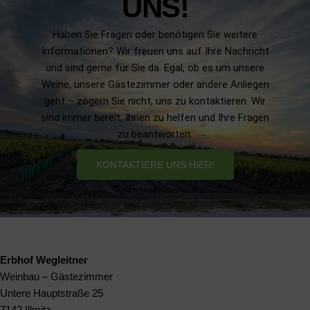
UNS!
Haben Sie Fragen oder benötigen Sie weitere
Informationen? Wir freuen uns auf Ihre Nachricht
und sind gerne für Sie da. Egal, ob es um unsere
Weine, unsere Gästezimmer oder andere Anliegen
geht – zögern Sie nicht, uns zu kontaktieren. Wir
sind immer bereit, Ihnen zu helfen und Ihre Fragen
zu beantworten.
KONTAKTIERE UNS HIER!
Erbhof Wegleitner
Weinbau – Gästezimmer
Untere Hauptstraße 25